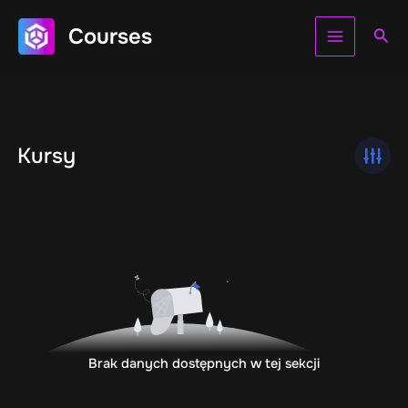
Skip
Main
Courses
to
Sea
Menu
content
Kursy
Brak danych dostępnych w tej sekcji