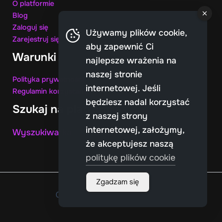
O
platformie
Blog
Zaloguj się
Używamy plików cookie,
Zarejestruj się
aby zapewnić Ci
Warunki
najlepsze wrażenia na
naszej stronie
Polityka prywatności
internetowej. Jeśli
Regulamin korzystania
będziesz nadal korzystać
Szukaj na platformie
z naszej strony
internetowej, założymy,
Wyszukiwarka
że akceptujesz naszą
politykę plików cookie
Zgadzam się
Copyright © 2026 Courses