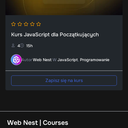
Kurs JavaScript dla Początkujących
4
15h
Autor
Web Nest
W
JavaScript
,
Programowanie
Zapisz się na kurs
Web Nest | Courses