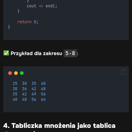
        }
        cout 
<<
 endl;
    }
return
0
;
}
Przykład dla zakresu
:
5-8
25
30
35
40
30
36
42
48
35
42
49
56
40
48
56
64
4. Tabliczka mnożenia jako tablica