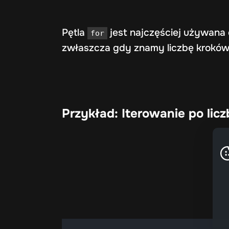
Pętla
jest najczęściej używana d
for
zwłaszcza gdy znamy liczbę kroków
Przykład: Iterowanie po licz