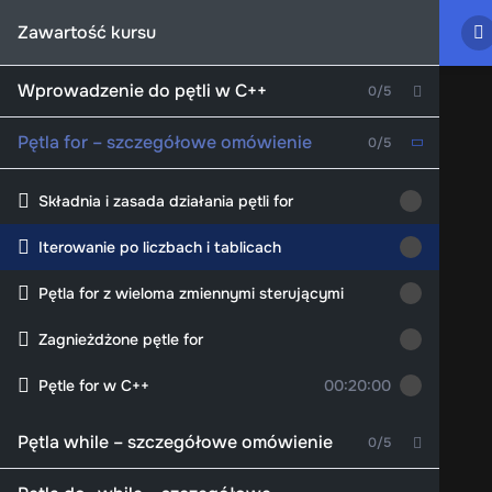
Zawartość kursu
Wprowadzenie do pętli w C++
0/5
Pętla for – szczegółowe omówienie
0/5
Składnia i zasada działania pętli for
Iterowanie po liczbach i tablicach
Pętla for z wieloma zmiennymi sterującymi
Zagnieżdżone pętle for
Pętle for w C++
00:20:00
Pętla while – szczegółowe omówienie
0/5