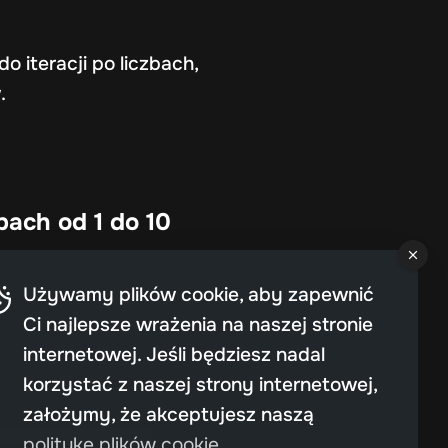
o iteracji po liczbach,
.
bach od 1 do 10
Używamy plików cookie, aby zapewnić
Ci najlepsze wrażenia na naszej stronie
internetowej. Jeśli będziesz nadal
korzystać z naszej strony internetowej,
założymy, że akceptujesz naszą
politykę plików cookie